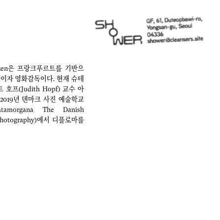
entzen은 프랑크푸르트를 기반으
이자 영화감독이다. 현재 슈테
프(Judith Hopf) 교수 아
 2019년 덴마크 사진 예술학교
amorgana The Danish
t Photography)에서 디플로마를