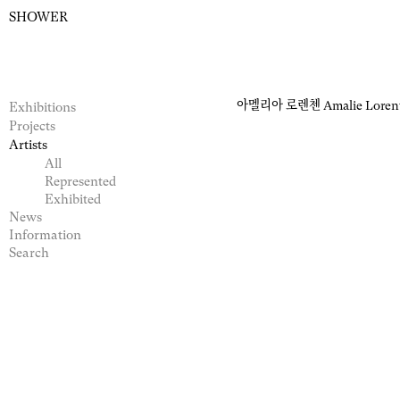
SHOWER
아멜리아 로렌첸
Amalie Loren
Exhibitions
Projects
Artists
All
Represented
Exhibited
News
Information
Search