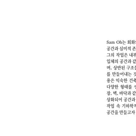
Sam Oh는 회
공간과 심미적 
그의 작업은 내부
입체의 공간과 같
며, 상반된 구조
를 만들어내는 것
용은 익숙한 건
다양한 형태를 
장, 벽, 바닥과
상화되어 공간과 
작업 속 기하학
공간을 만들고자 