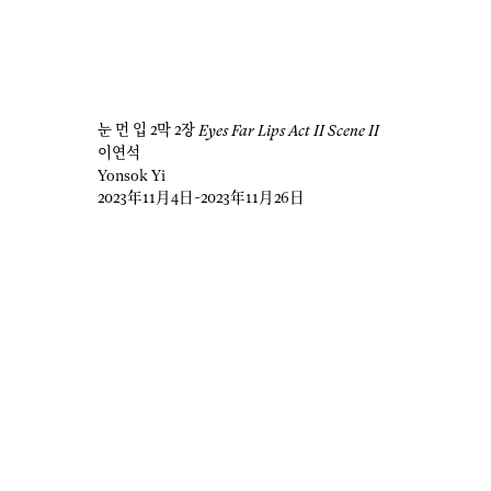
눈 먼 입 2막 2장
Eyes Far Lips Act II Scene II
이연석
Yonsok Yi
2023年11月4日
~2023年11月26日