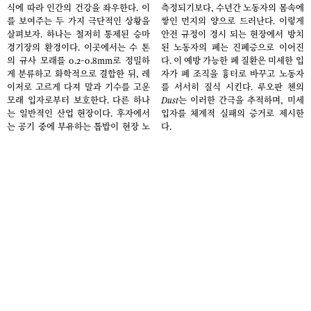
식에 따라 인간의 건강을 좌우한다. 이
측정되기보다, 수년간 노동자의 몸속에
를 보여주는 두 가지 극단적인 상황을
쌓인 먼지의 양으로 드러난다. 이렇게
살펴보자. 하나는 철저히 통제된 승마
안전 규정이 경시 되는 현장에서 방치
경기장의 환경이다. 이곳에서는 수 톤
된 노동자의 폐는 진폐증으로 이어진
의 규사 모래를 0.2~0.8mm로 정밀하
다. 이 예방 가능한 폐 질환은 미세한 입
게 분류하고 화학적으로 결합한 뒤, 레
자가 폐 조직을 흉터로 바꾸고 노동자
이저로 고르게 다져 말과 기수를 고운
를 서서히 질식 시킨다. 루오판 첸의
모래 입자로부터 보호한다. 다른 하나
Dust
는 이러한 간극을 추적하며, 미세
는 일반적인 산업 현장이다. 후자에서
입자를 체계적 실패의 증거로 제시한
는 공기 중에 부유하는 톱밥이 현장 노
다.